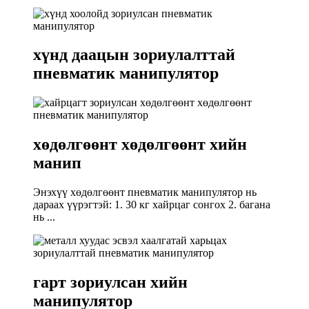
хүнд даацын зориулалттай
пневматик манипулятор
хөдөлгөөнт хөдөлгөөнт хийн
манип
Энэхүү хөдөлгөөнт пневматик манипулятор нь
дараах үүрэгтэй: 1. 30 кг хайрцаг сонгох 2. багана
нь ...
гарт зориулсан хийн
манипулятор