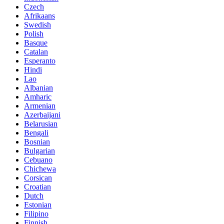
Czech
Afrikaans
Swedish
Polish
Basque
Catalan
Esperanto
Hindi
Lao
Albanian
Amharic
Armenian
Azerbaijani
Belarusian
Bengali
Bosnian
Bulgarian
Cebuano
Chichewa
Corsican
Croatian
Dutch
Estonian
Filipino
Finnish