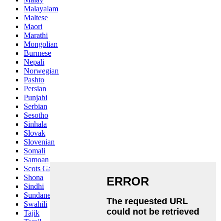
Malayalam
Maltese
Maori
Marathi
Mongolian
Burmese
Nepali
Norwegian
Pashto
Persian
Punjabi
Serbian
Sesotho
Sinhala
Slovak
Slovenian
Somali
Samoan
Scots Gaelic
Shona
Sindhi
Sundanese
Swahili
Tajik