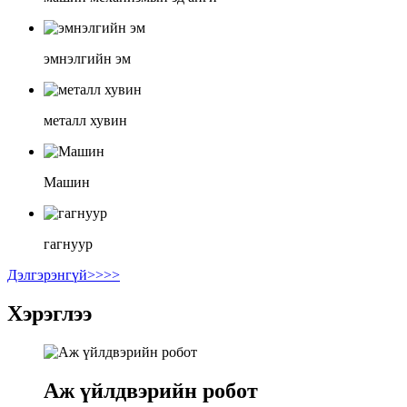
эмнэлгийн эм
металл хувин
Машин
гагнуур
Дэлгэрэнгүй>>>>
Хэрэглээ
Аж үйлдвэрийн робот